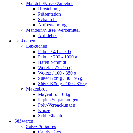
Mandeln/Nüsse-Zubehör
Herstellung
Präsentation
Schaufeln
Aufbewahrung
Mandeln/Nüsse-Werbemittel
Aufkleber
Lebkuchen
Lebkuchen
Pahna / 40 - 170 g
Pahna / 200 - 1000 g
Bären-Schmidt
Woletz / 25 - 95 g
Woletz / 100 - 350 g
Süßer König / 30 - 95 g
Süßer König / 100 - 350 g
Magenbrot
Magenbrot 10 kg
Papier-Verpackungen
Poly-Verpackungen
Klipse
Schließbänder
Süßwaren
Süßes & Saures
Candy Toys