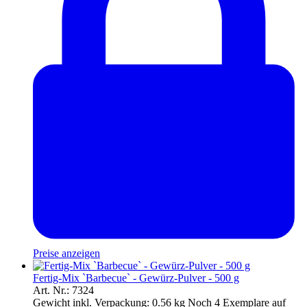
Preise anzeigen
Fertig-Mix `Barbecue` - Gewürz-Pulver - 500 g
Art. Nr.: 7324
Gewicht inkl. Verpackung:
0.56 kg
Noch 4 Exemplare auf