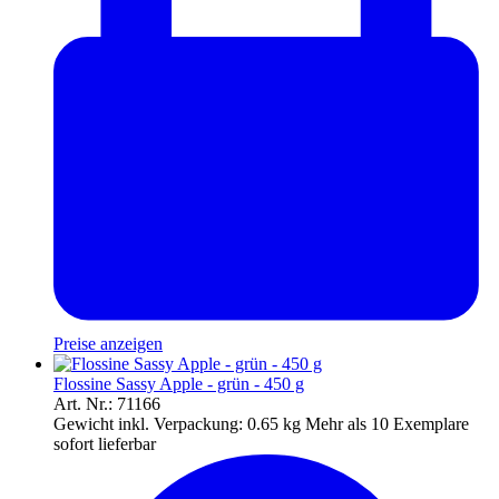
Preise anzeigen
Flossine Sassy Apple - grün - 450 g
Art. Nr.: 71166
Gewicht inkl. Verpackung:
0.65 kg
Mehr als 10 Exemplare
sofort lieferbar