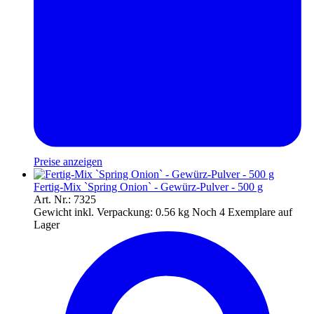
Preise anzeigen
Fertig-Mix `Spring Onion` - Gewürz-Pulver - 500 g
Art. Nr.: 7325
Gewicht inkl. Verpackung:
0.56 kg
Noch 4 Exemplare auf
Lager