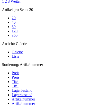
1
2
3
Weiter
Artikel pro Seite:
20
20
40
80
120
360
Ansicht:
Galerie
Galerie
Liste
Sortierung:
Artikelnummer
Preis
Preis
Titel
Titel
Lagerbestand
Lagerbestand
Artikelnummer
Artikelnummer