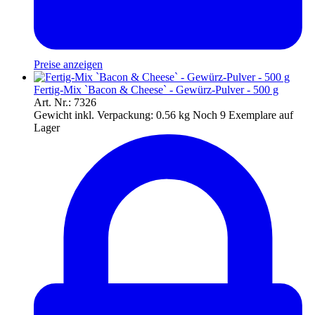
Preise anzeigen
Fertig-Mix `Bacon & Cheese` - Gewürz-Pulver - 500 g
Art. Nr.: 7326
Gewicht inkl. Verpackung:
0.56 kg
Noch 9 Exemplare auf
Lager