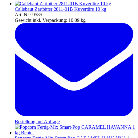
Callebaut Zartbitter 2811-01B Kuvertüre 10 kg
Art. Nr.: 9585
Gewicht inkl. Verpackung:
10.09 kg
Bestellung auf Anfrage