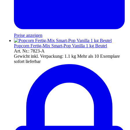
Preise anzeigen
Popcorn Fertig-Mix Smart-Pop Vanilla 1 kg Beutel
Art. Nr.: 7823-A
Gewicht inkl. Verpackung:
1.1 kg
Mehr als 10 Exemplare
sofort lieferbar