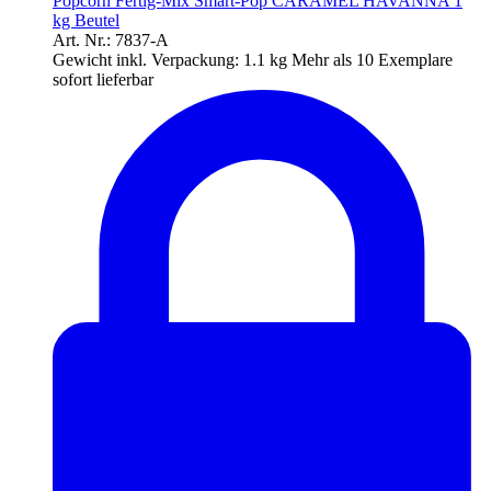
Popcorn Fertig-Mix Smart-Pop CARAMEL HAVANNA 1
kg Beutel
Art. Nr.: 7837-A
Gewicht inkl. Verpackung:
1.1 kg
Mehr als 10 Exemplare
sofort lieferbar