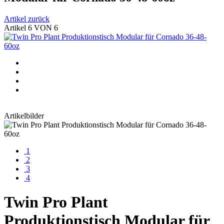
Artikel zurück
Artikel 6 VON 6
Artikelbilder
1
2
3
4
Twin Pro Plant
Produktionstisch Modular für