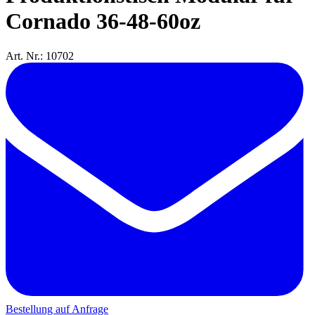
Cornado 36-48-60oz
Art. Nr.: 10702
Bestellung auf Anfrage