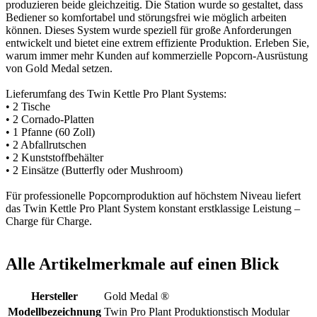
produzieren beide gleichzeitig. Die Station wurde so gestaltet, dass
Bediener so komfortabel und störungsfrei wie möglich arbeiten
können. Dieses System wurde speziell für große Anforderungen
entwickelt und bietet eine extrem effiziente Produktion. Erleben Sie,
warum immer mehr Kunden auf kommerzielle Popcorn-Ausrüstung
von Gold Medal setzen.
Lieferumfang des Twin Kettle Pro Plant Systems:
• 2 Tische
• 2 Cornado-Platten
• 1 Pfanne (60 Zoll)
• 2 Abfallrutschen
• 2 Kunststoffbehälter
• 2 Einsätze (Butterfly oder Mushroom)
Für professionelle Popcornproduktion auf höchstem Niveau liefert
das Twin Kettle Pro Plant System konstant erstklassige Leistung –
Charge für Charge.
Alle Artikelmerkmale auf einen Blick
Hersteller
Gold Medal ®
Modellbezeichnung
Twin Pro Plant Produktionstisch Modular