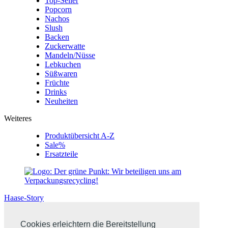
Top-Seller
Popcorn
Nachos
Slush
Backen
Zuckerwatte
Mandeln/Nüsse
Lebkuchen
Süßwaren
Früchte
Drinks
Neuheiten
Weiteres
Produktübersicht A-Z
Sale%
Ersatzteile
Haase-Story
Cookies erleichtern die Bereitstellung