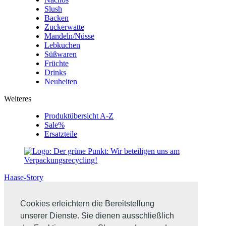
Slush
Backen
Zuckerwatte
Mandeln/Nüsse
Lebkuchen
Süßwaren
Früchte
Drinks
Neuheiten
Weiteres
Produktübersicht A-Z
Sale%
Ersatzteile
Haase-Story
Cookies erleichtern die Bereitstellung
unserer Dienste. Sie dienen ausschließlich