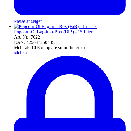
Preise anzeigen
Popcorn-Öl Bag-in-a-Box (BiB) - 15 Liter
Art. Nr.: 7022
EAN: 4250472504353
Mehr als 10 Exemplare sofort lieferbar
Mehr
>