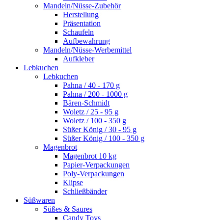
Mandeln/Nüsse-Zubehör
Herstellung
Präsentation
Schaufeln
Aufbewahrung
Mandeln/Nüsse-Werbemittel
Aufkleber
Lebkuchen
Lebkuchen
Pahna / 40 - 170 g
Pahna / 200 - 1000 g
Bären-Schmidt
Woletz / 25 - 95 g
Woletz / 100 - 350 g
Süßer König / 30 - 95 g
Süßer König / 100 - 350 g
Magenbrot
Magenbrot 10 kg
Papier-Verpackungen
Poly-Verpackungen
Klipse
Schließbänder
Süßwaren
Süßes & Saures
Candy Toys