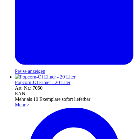
Preise anzeigen
Popcorn-Öl Eimer - 20 Liter
Art. Nr.: 7050
EAN:
Mehr als 10 Exemplare sofort lieferbar
Mehr
>