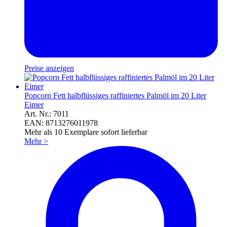
Preise anzeigen
Popcorn Fett halbflüssiges raffiniertes Palmöl im 20 Liter
Eimer
Art. Nr.: 7011
EAN: 8713276011978
Mehr als 10 Exemplare sofort lieferbar
Mehr
>