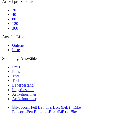
Artikel pro Seite:
20
20
40
80
120
360
Ansicht:
Liste
Galerie
Liste
Sortierung:
Auswählen
Preis
Preis
Titel
Titel
Lagerbestand
Lagerbestand
Artikelnummer
Artikelnummer
Popcorn-Fett Bag-in-a-Box (BiB) - 15kg