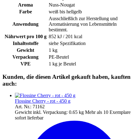
Aroma
Nuss-Nougat
Farbe
weiß bis hellgelb
Ausschließlich zur Herstellung und
Anwendung
Aromatisierung von Lebensmitteln
bestimmt.
Nährwert pro 100 g
852 kJ / 201 kcal
Inhaltsstoffe
siehe Spezifikation
Gewicht
1 kg
Verpackung
PE-Beutel
VPE
1 kg je Beutel
Kunden, die diesen Artikel gekauft haben, kauften
auch:
Flossine Cherry - rot - 450 g
Art. Nr.: 71162
Gewicht inkl. Verpackung:
0.65 kg
Mehr als 10 Exemplare
sofort lieferbar