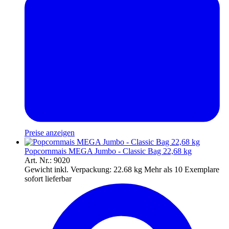
Preise anzeigen
Popcornmais MEGA Jumbo - Classic Bag 22,68 kg
Art. Nr.: 9020
Gewicht inkl. Verpackung:
22.68 kg
Mehr als 10 Exemplare
sofort lieferbar