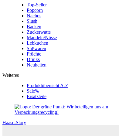
Top-Seller
Popcorn
Nachos
Slush
Backen
Zuckerwatte
Mandeln/Nüsse
Lebkuchen
Süßwaren
Früchte
Drinks
Neuheiten
Weiteres
Produktübersicht A-Z
Sale%
Ersatzteile
Haase-Story