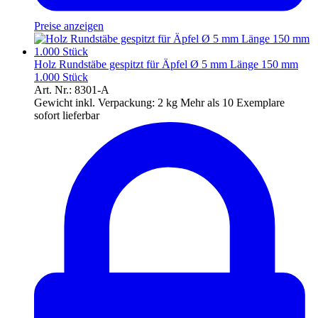
Preise anzeigen
Holz Rundstäbe gespitzt für Äpfel Ø 5 mm Länge 150 mm
1.000 Stück
Art. Nr.: 8301-A
Gewicht inkl. Verpackung:
2 kg
Mehr als 10 Exemplare
sofort lieferbar