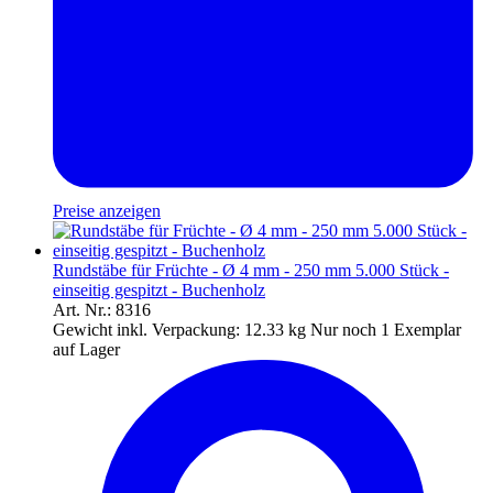
Preise anzeigen
Rundstäbe für Früchte - Ø 4 mm - 250 mm 5.000 Stück -
einseitig gespitzt - Buchenholz
Art. Nr.: 8316
Gewicht inkl. Verpackung:
12.33 kg
Nur noch 1 Exemplar
auf Lager