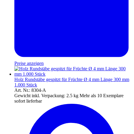
Preise anzeigen
Holz Rundstäbe gespitzt für Früchte Ø 4 mm Länge 300 mm
1.000 Stück
Art. Nr.: 8304-A
Gewicht inkl. Verpackung:
2.5 kg
Mehr als 10 Exemplare
sofort lieferbar