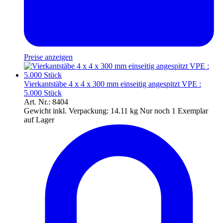
Preise anzeigen
Vierkantstäbe 4 x 4 x 300 mm einseitig angespitzt VPE :
5.000 Stück
Art. Nr.: 8404
Gewicht inkl. Verpackung:
14.11 kg
Nur noch 1 Exemplar
auf Lager