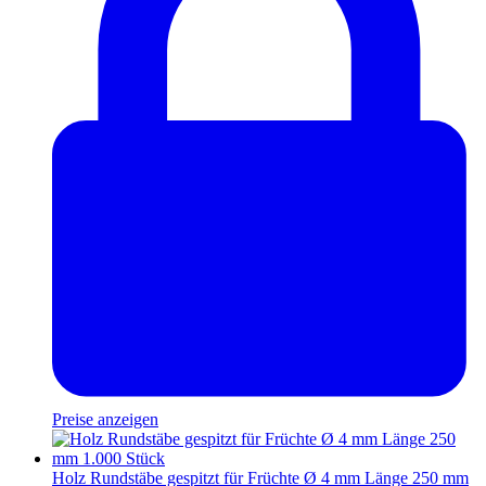
Preise anzeigen
Holz Rundstäbe gespitzt für Früchte Ø 4 mm Länge 250 mm