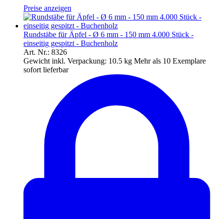
Preise anzeigen
Rundstäbe für Äpfel - Ø 6 mm - 150 mm 4.000 Stück -
einseitig gespitzt - Buchenholz
Art. Nr.: 8326
Gewicht inkl. Verpackung:
10.5 kg
Mehr als 10 Exemplare
sofort lieferbar