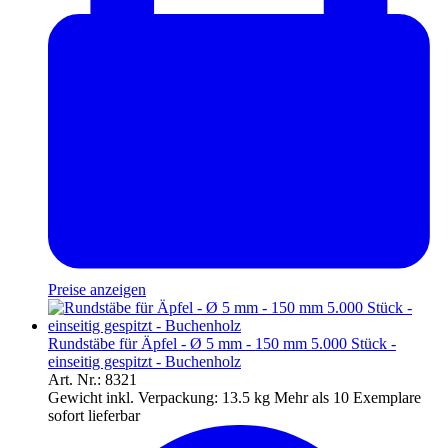
Preise anzeigen
Rundstäbe für Äpfel - Ø 5 mm - 150 mm 5.000 Stück -
einseitig gespitzt - Buchenholz
Art. Nr.: 8321
Gewicht inkl. Verpackung:
13.5 kg
Mehr als 10 Exemplare
sofort lieferbar