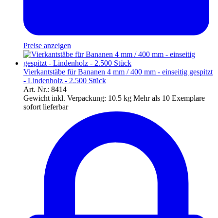
Preise anzeigen
Vierkantstäbe für Bananen 4 mm / 400 mm - einseitig gespitzt
- Lindenholz - 2.500 Stück
Art. Nr.: 8414
Gewicht inkl. Verpackung:
10.5 kg
Mehr als 10 Exemplare
sofort lieferbar