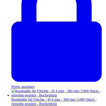
Preise anzeigen
Rundstäbe für Früchte - Ø 4 mm - 300 mm 3.000 Stück -
einseitig gespitzt - Buchenholz