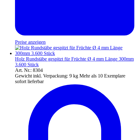
Preise anzeigen
Holz Rundstäbe gespitzt für Früchte Ø 4 mm Länge 300mm
3.600 Stück
Art. Nr.: 8304
Gewicht inkl. Verpackung:
9 kg
Mehr als 10 Exemplare
sofort lieferbar