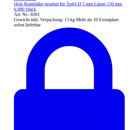
Holz Rundstäbe gespitzt für Äpfel Ø 5 mm Länge 150 mm
6.000 Stück
Art. Nr.: 8301
Gewicht inkl. Verpackung:
13 kg
Mehr als 10 Exemplare
sofort lieferbar