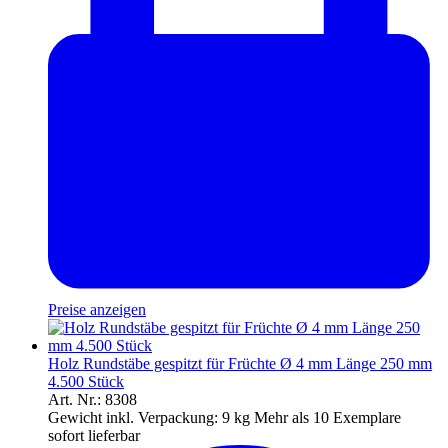
Preise anzeigen
Holz Rundstäbe gespitzt für Früchte Ø 4 mm Länge 250 mm
4.500 Stück
Art. Nr.: 8308
Gewicht inkl. Verpackung:
9 kg
Mehr als 10 Exemplare
sofort lieferbar