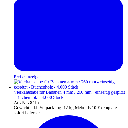
Preise anzeigen
Vierkantstäbe für Bananen 4 mm / 260 mm - einseitig gespitzt
- Buchenholz - 4.000 Stück
Art. Nr.: 8415
Gewicht inkl. Verpackung:
12 kg
Mehr als 10 Exemplare
sofort lieferbar