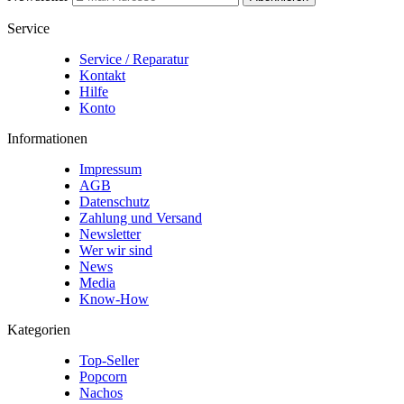
Service
Service / Reparatur
Kontakt
Hilfe
Konto
Informationen
Impressum
AGB
Datenschutz
Zahlung und Versand
Newsletter
Wer wir sind
News
Media
Know-How
Kategorien
Top-Seller
Popcorn
Nachos