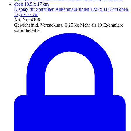
Display für Spitztüten Außenmaße unten 12,5 x 11,5 cm oben
13,5 x 17 cm
Art. Nr.: 4106
Gewicht inkl. Verpackung:
0.25 kg
Mehr als 10 Exemplare
sofort lieferbar