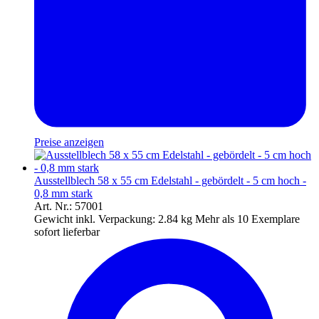
Preise anzeigen
Ausstellblech 58 x 55 cm Edelstahl - gebördelt - 5 cm hoch -
0,8 mm stark
Art. Nr.: 57001
Gewicht inkl. Verpackung:
2.84 kg
Mehr als 10 Exemplare
sofort lieferbar