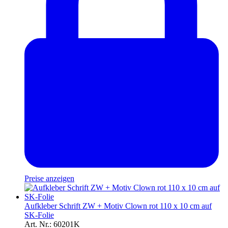
Preise anzeigen
Aufkleber Schrift ZW + Motiv Clown rot 110 x 10 cm auf
SK-Folie
Art. Nr.: 60201K