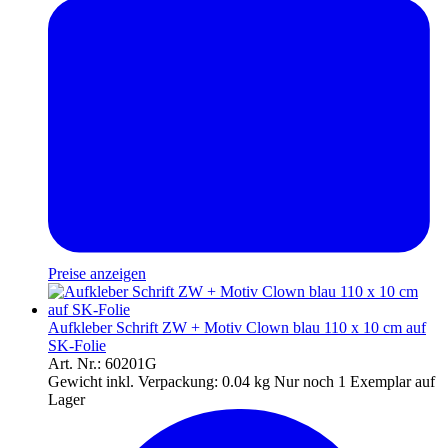
Preise anzeigen
Aufkleber Schrift ZW + Motiv Clown blau 110 x 10 cm auf
SK-Folie
Art. Nr.: 60201G
Gewicht inkl. Verpackung:
0.04 kg
Nur noch 1 Exemplar auf
Lager