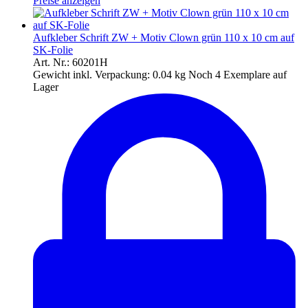
Preise anzeigen
Aufkleber Schrift ZW + Motiv Clown grün 110 x 10 cm auf
SK-Folie
Art. Nr.: 60201H
Gewicht inkl. Verpackung:
0.04 kg
Noch 4 Exemplare auf
Lager