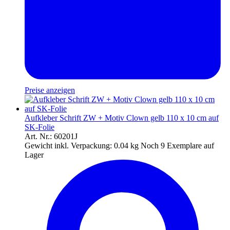
Preise anzeigen
Aufkleber Schrift ZW + Motiv Clown gelb 110 x 10 cm auf
SK-Folie
Art. Nr.: 60201J
Gewicht inkl. Verpackung:
0.04 kg
Noch 9 Exemplare auf
Lager