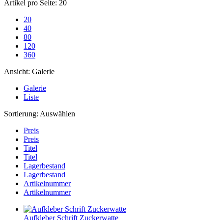
Artikel pro Seite:
20
20
40
80
120
360
Ansicht:
Galerie
Galerie
Liste
Sortierung:
Auswählen
Preis
Preis
Titel
Titel
Lagerbestand
Lagerbestand
Artikelnummer
Artikelnummer
Aufkleber Schrift Zuckerwatte