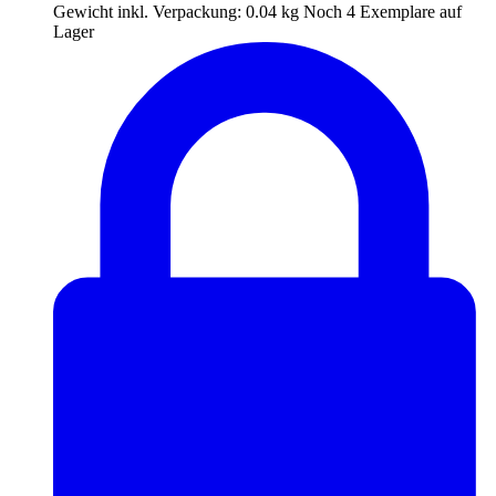
Gewicht inkl. Verpackung:
0.04 kg
Noch 4 Exemplare auf
Lager