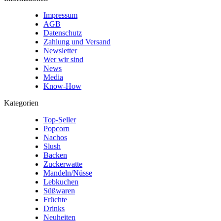
Impressum
AGB
Datenschutz
Zahlung und Versand
Newsletter
Wer wir sind
News
Media
Know-How
Kategorien
Top-Seller
Popcorn
Nachos
Slush
Backen
Zuckerwatte
Mandeln/Nüsse
Lebkuchen
Süßwaren
Früchte
Drinks
Neuheiten