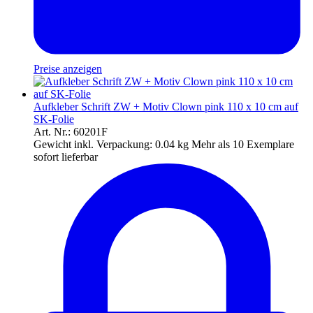
Preise anzeigen
Aufkleber Schrift ZW + Motiv Clown pink 110 x 10 cm auf
SK-Folie
Art. Nr.: 60201F
Gewicht inkl. Verpackung:
0.04 kg
Mehr als 10 Exemplare
sofort lieferbar