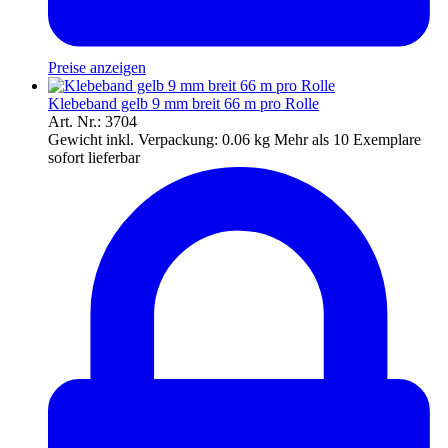
Preise anzeigen
Klebeband gelb 9 mm breit 66 m pro Rolle
Art. Nr.: 3704
Gewicht inkl. Verpackung:
0.06 kg
Mehr als 10 Exemplare
sofort lieferbar