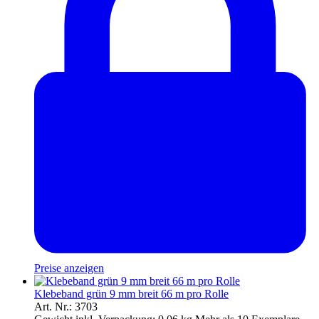
Preise anzeigen
Klebeband grün 9 mm breit 66 m pro Rolle
Art. Nr.: 3703