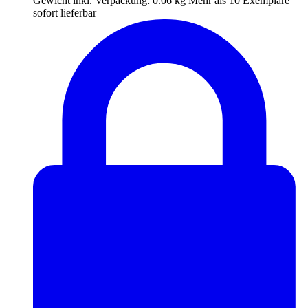
Gewicht inkl. Verpackung:
0.06 kg
Mehr als 10 Exemplare
sofort lieferbar