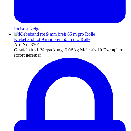
Preise anzeigen
Klebeband rot 9 mm breit 66 m pro Rolle
Art. Nr.: 3701
Gewicht inkl. Verpackung:
0.06 kg
Mehr als 10 Exemplare
sofort lieferbar