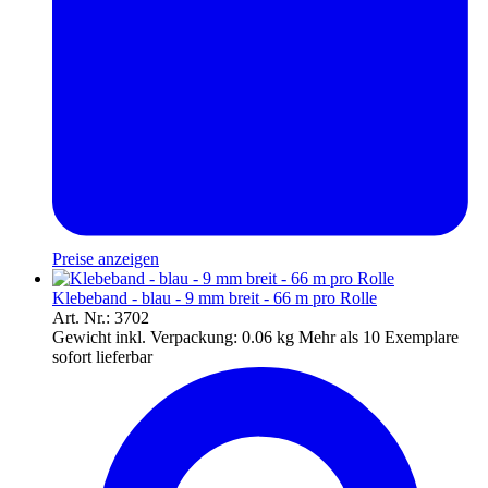
Preise anzeigen
Klebeband - blau - 9 mm breit - 66 m pro Rolle
Art. Nr.: 3702
Gewicht inkl. Verpackung:
0.06 kg
Mehr als 10 Exemplare
sofort lieferbar