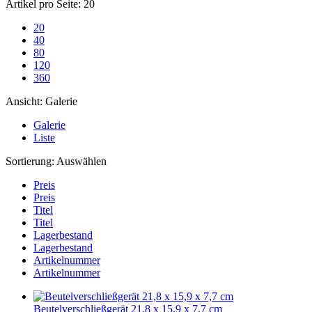
Artikel pro Seite:
20
20
40
80
120
360
Ansicht:
Galerie
Galerie
Liste
Sortierung:
Auswählen
Preis
Preis
Titel
Titel
Lagerbestand
Lagerbestand
Artikelnummer
Artikelnummer
Beutelverschließgerät 21,8 x 15,9 x 7,7 cm