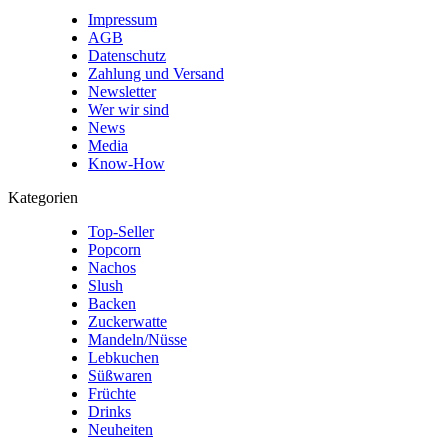
Impressum
AGB
Datenschutz
Zahlung und Versand
Newsletter
Wer wir sind
News
Media
Know-How
Kategorien
Top-Seller
Popcorn
Nachos
Slush
Backen
Zuckerwatte
Mandeln/Nüsse
Lebkuchen
Süßwaren
Früchte
Drinks
Neuheiten