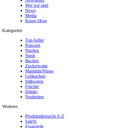
Newsletter
Wer wir sind
News
Media
Know-How
Kategorien
Top-Seller
Popcorn
Nachos
Slush
Backen
Zuckerwatte
Mandeln/Nüsse
Lebkuchen
Süßwaren
Früchte
Drinks
Neuheiten
Weiteres
Produktübersicht A-Z
Sale%
Ersatzteile