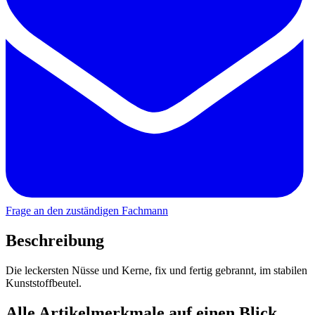
Frage an den zuständigen Fachmann
Beschreibung
Die leckersten Nüsse und Kerne, fix und fertig gebrannt, im stabilen
Kunststoffbeutel.
Alle Artikelmerkmale auf einen Blick