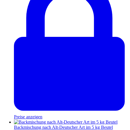
Preise anzeigen
Backmischung nach Alt-Deutscher Art im 5 kg Beutel