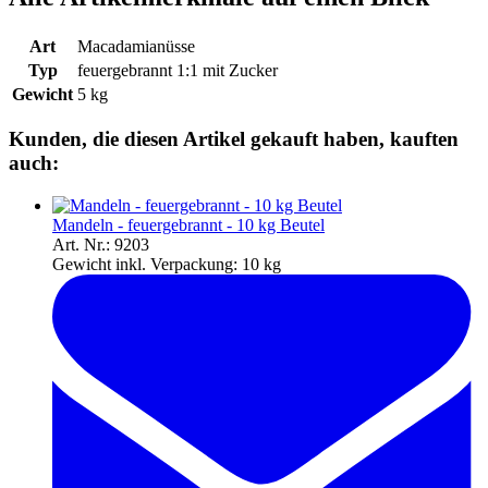
Art
Macadamianüsse
Typ
feuergebrannt 1:1 mit Zucker
Gewicht
5 kg
Kunden, die diesen Artikel gekauft haben, kauften
auch:
Mandeln - feuergebrannt - 10 kg Beutel
Art. Nr.: 9203
Gewicht inkl. Verpackung:
10 kg