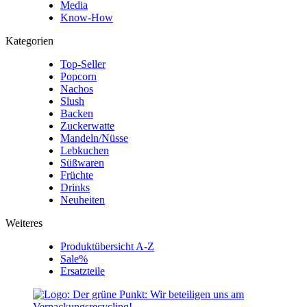
Media
Know-How
Kategorien
Top-Seller
Popcorn
Nachos
Slush
Backen
Zuckerwatte
Mandeln/Nüsse
Lebkuchen
Süßwaren
Früchte
Drinks
Neuheiten
Weiteres
Produktübersicht A-Z
Sale%
Ersatzteile