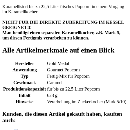
Karamellisiert bis zu 22,5 Liter frisches Popcorn in einem Vorgang
im Karamellkocher.
NICHT FÜR DIE DIREKTE ZUBEREITUNG IM KESSEL
GEEIGNET!!!
Man benötigt einen separaten Karamellkocher, z.B. Mark 5,
um diesen Fertigmix verarbeiten zu können.
Alle Artikelmerkmale auf einen Blick
Hersteller
Gold Medal
Anwendung
Gourmet Popcorn
Typ
Fertig-Mix für Popcorn
Geschmack
Caramel
Produktionskapazität
für bis zu 22,5 Liter Popcorn
Inhalt
623 g
Hinweise
Verarbeitung im Zuckerkocher (Mark 5/10)
Kunden, die diesen Artikel gekauft haben, kauften
auch: