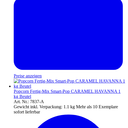
Preise anzeigen
Popcorn Fertig-Mix Smart-Pop CARAMEL HAVANNA 1
kg Beutel
Art. Nr.: 7837-A
Gewicht inkl. Verpackung:
1.1 kg
Mehr als 10 Exemplare
sofort lieferbar