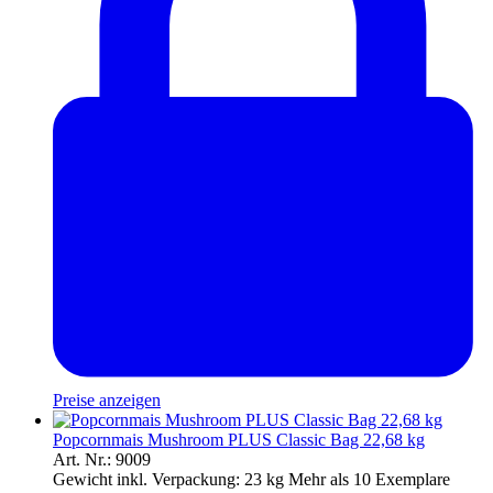
Preise anzeigen
Popcornmais Mushroom PLUS Classic Bag 22,68 kg
Art. Nr.: 9009
Gewicht inkl. Verpackung:
23 kg
Mehr als 10 Exemplare