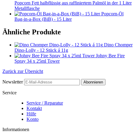
Popcorn Fett halbflüssig aus raffiniertem Palmöl in der 1 Liter
Metallflasche
Popcorn-Öl
Bag-in-a-Box (BiB) - 15 Liter
Ähnliche Produkte
Dino Chomper
Dino-Lolly - 12 Stück á 11g
Johny Bee Fire
Spray 34 x 25ml Tower
Zurück zur Übersicht
Newsletter
Abonnieren
Service
Service / Reparatur
Kontakt
Hilfe
Konto
Informationen