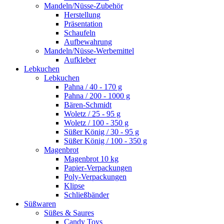
Mandeln/Nüsse-Zubehör
Herstellung
Präsentation
Schaufeln
Aufbewahrung
Mandeln/Nüsse-Werbemittel
Aufkleber
Lebkuchen
Lebkuchen
Pahna / 40 - 170 g
Pahna / 200 - 1000 g
Bären-Schmidt
Woletz / 25 - 95 g
Woletz / 100 - 350 g
Süßer König / 30 - 95 g
Süßer König / 100 - 350 g
Magenbrot
Magenbrot 10 kg
Papier-Verpackungen
Poly-Verpackungen
Klipse
Schließbänder
Süßwaren
Süßes & Saures
Candy Toys