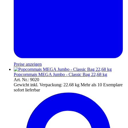
Preise anzeigen
Popcornmais MEGA Jumbo - Classic Bag 22,68 kg
Art. Nr.: 9020
Gewicht inkl. Verpackung:
22.68 kg
Mehr als 10 Exemplare
sofort lieferbar