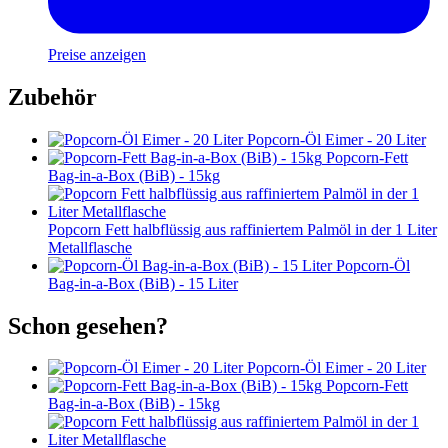
Preise anzeigen
Zubehör
Popcorn-Öl Eimer - 20 Liter
Popcorn-Fett
Bag-in-a-Box (BiB) - 15kg
Popcorn Fett halbflüssig aus raffiniertem Palmöl in der 1 Liter
Metallflasche
Popcorn-Öl
Bag-in-a-Box (BiB) - 15 Liter
Schon gesehen?
Popcorn-Öl Eimer - 20 Liter
Popcorn-Fett
Bag-in-a-Box (BiB) - 15kg