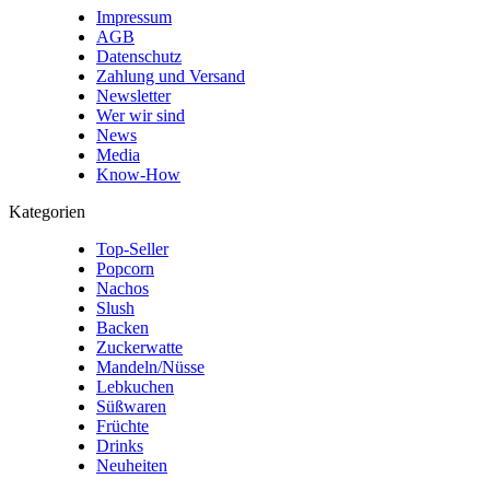
Impressum
AGB
Datenschutz
Zahlung und Versand
Newsletter
Wer wir sind
News
Media
Know-How
Kategorien
Top-Seller
Popcorn
Nachos
Slush
Backen
Zuckerwatte
Mandeln/Nüsse
Lebkuchen
Süßwaren
Früchte
Drinks
Neuheiten