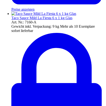
Preise anzeigen
Taco Sauce Mild La Fiesta 6 x 1 kg Glas
Art. Nr.: 7160-A
Gewicht inkl. Verpackung:
9 kg
Mehr als 10 Exemplare
sofort lieferbar