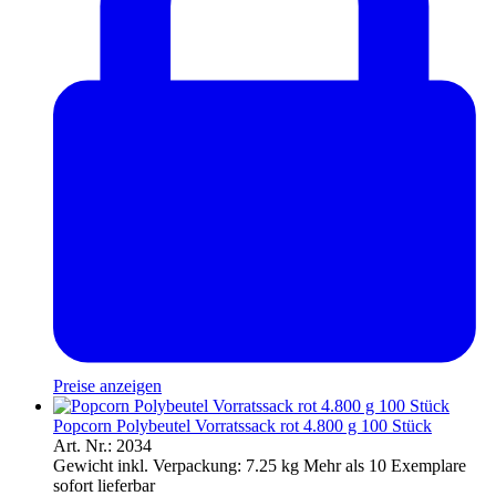
Preise anzeigen
Popcorn Polybeutel Vorratssack rot 4.800 g 100 Stück
Art. Nr.: 2034
Gewicht inkl. Verpackung:
7.25 kg
Mehr als 10 Exemplare
sofort lieferbar