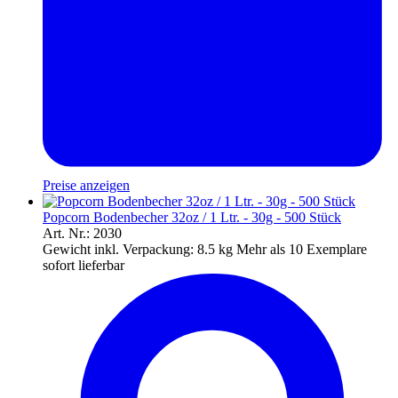
Preise anzeigen
Popcorn Bodenbecher 32oz / 1 Ltr. - 30g - 500 Stück
Art. Nr.: 2030
Gewicht inkl. Verpackung:
8.5 kg
Mehr als 10 Exemplare
sofort lieferbar