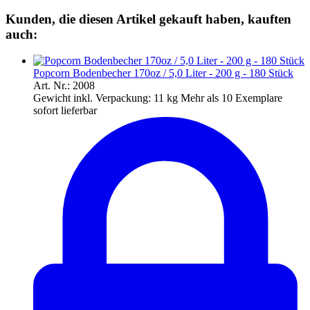
Kunden, die diesen Artikel gekauft haben, kauften
auch:
Popcorn Bodenbecher 170oz / 5,0 Liter - 200 g - 180 Stück
Art. Nr.: 2008
Gewicht inkl. Verpackung:
11 kg
Mehr als 10 Exemplare
sofort lieferbar