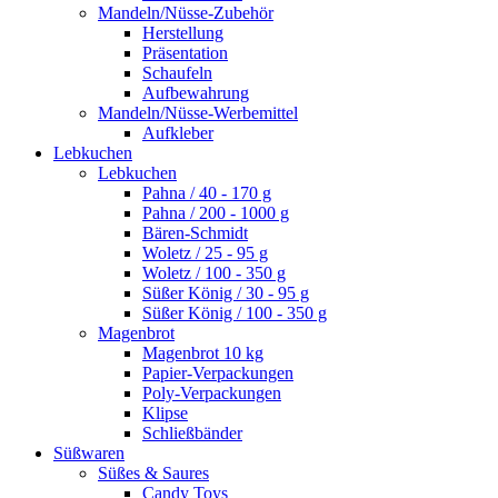
Mandeln/Nüsse-Zubehör
Herstellung
Präsentation
Schaufeln
Aufbewahrung
Mandeln/Nüsse-Werbemittel
Aufkleber
Lebkuchen
Lebkuchen
Pahna / 40 - 170 g
Pahna / 200 - 1000 g
Bären-Schmidt
Woletz / 25 - 95 g
Woletz / 100 - 350 g
Süßer König / 30 - 95 g
Süßer König / 100 - 350 g
Magenbrot
Magenbrot 10 kg
Papier-Verpackungen
Poly-Verpackungen
Klipse
Schließbänder
Süßwaren
Süßes & Saures
Candy Toys