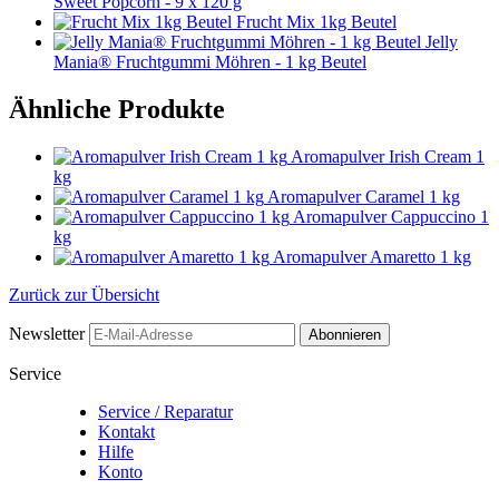
Sweet Popcorn - 9 x 120 g
Frucht Mix 1kg Beutel
Jelly
Mania® Fruchtgummi Möhren - 1 kg Beutel
Ähnliche Produkte
Aromapulver Irish Cream 1
kg
Aromapulver Caramel 1 kg
Aromapulver Cappuccino 1
kg
Aromapulver Amaretto 1 kg
Zurück zur Übersicht
Newsletter
Abonnieren
Service
Service / Reparatur
Kontakt
Hilfe
Konto