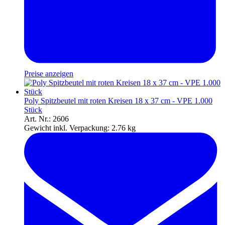
Preise anzeigen
Poly Spitzbeutel mit roten Kreisen 18 x 37 cm - VPE 1.000
Stück
Art. Nr.: 2606
Gewicht inkl. Verpackung:
2.76 kg