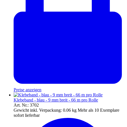
Preise anzeigen
Klebeband - blau - 9 mm breit - 66 m pro Rolle
Art. Nr.: 3702
Gewicht inkl. Verpackung:
0.06 kg
Mehr als 10 Exemplare
sofort lieferbar