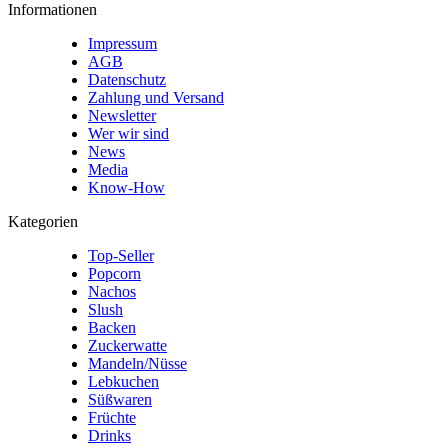
Informationen
Impressum
AGB
Datenschutz
Zahlung und Versand
Newsletter
Wer wir sind
News
Media
Know-How
Kategorien
Top-Seller
Popcorn
Nachos
Slush
Backen
Zuckerwatte
Mandeln/Nüsse
Lebkuchen
Süßwaren
Früchte
Drinks