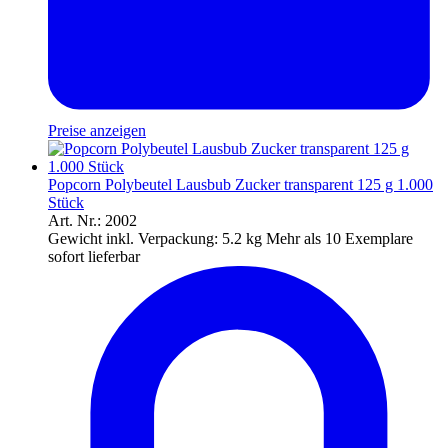
Preise anzeigen
Popcorn Polybeutel Lausbub Zucker transparent 125 g 1.000
Stück
Art. Nr.: 2002
Gewicht inkl. Verpackung:
5.2 kg
Mehr als 10 Exemplare
sofort lieferbar