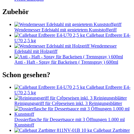
Zubehör
Wendemesser Edelstahl mit genietetem Kunststoffgriff
Callebaut Erdbeere E4-
U70 2,5 kg
Wendemesser
Edelstahl mit Holzgriff
Anti - Haft - Spray für Backeisen ( Trennspray ) 600ml
Schon gesehen?
Callebaut Erdbeere E4-
U70 2,5 kg
Reinigungsgriff für Crêpeseisen inkl. 3 Reinigungsblätter
Dossierflasche für Dessertsauce mit 3 Öffnungen 1.000 ml
Kunststoff
Callebaut Zartbitter