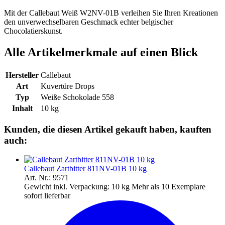
Mit der Callebaut Weiß W2NV-01B verleihen Sie Ihren Kreationen
den unverwechselbaren Geschmack echter belgischer
Chocolatierskunst.
Alle Artikelmerkmale auf einen Blick
Hersteller
Callebaut
Art
Kuvertüre Drops
Typ
Weiße Schokolade 558
Inhalt
10 kg
Kunden, die diesen Artikel gekauft haben, kauften
auch:
Callebaut Zartbitter 811NV-01B 10 kg
Art. Nr.: 9571
Gewicht inkl. Verpackung:
10 kg
Mehr als 10 Exemplare
sofort lieferbar