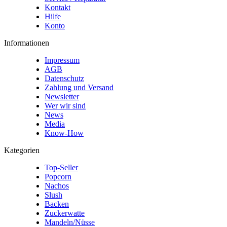
Kontakt
Hilfe
Konto
Informationen
Impressum
AGB
Datenschutz
Zahlung und Versand
Newsletter
Wer wir sind
News
Media
Know-How
Kategorien
Top-Seller
Popcorn
Nachos
Slush
Backen
Zuckerwatte
Mandeln/Nüsse